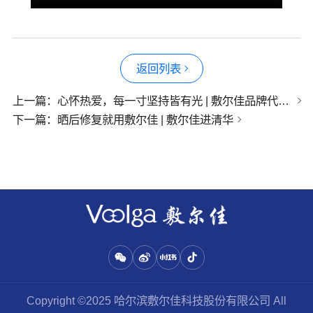
返回列表
上一篇：
心怀热爱，每一寸坚持皆有光 | 敷尔佳品牌代言人王曼昱全新周边礼盒来啦
下一篇：
晒后修复就用敷尔佳 | 敷尔佳进清华
Copyright ©2025 哈尔滨敷尔佳科技股份有限公司 All