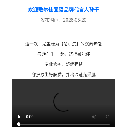
欢迎敷尔佳面膜品牌代言人孙千
发布时间：2026-05-20
这一次，是坐标为【哈尔滨】的双向奔赴
与
 一起，选择敷尔佳
@孙千
专业修护，舒缓强韧
守护原生好肤质，养出通透光采肌